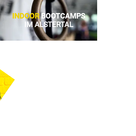
INDOOR
BOOTCAMPS
IM ALSTERTAL