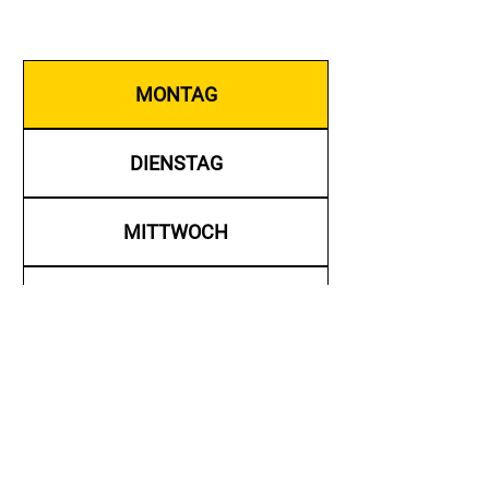
MONTAG
DIENSTAG
MITTWOCH
DONNERSTAG
FREITAG
SAMSTAG